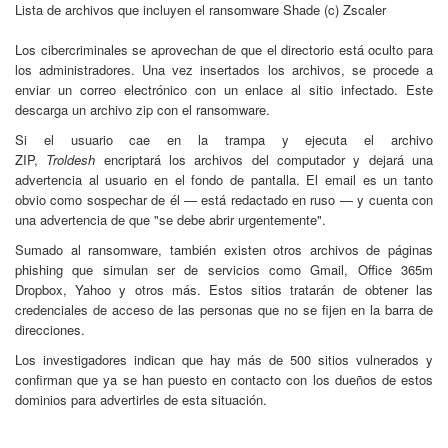
Lista de archivos que incluyen el ransomware Shade (c) Zscaler
Los cibercriminales se aprovechan de que el directorio está oculto para
los administradores. Una vez insertados los archivos, se procede a
enviar un correo electrónico con un enlace al sitio infectado. Este
descarga un archivo zip con el ransomware.
Si el usuario cae en la trampa y ejecuta el archivo
ZIP,
Troldesh
encriptará los archivos del computador y dejará una
advertencia al usuario en el fondo de pantalla. El email es un tanto
obvio como sospechar de él — está redactado en ruso — y cuenta con
una advertencia de que "se debe abrir urgentemente".
Sumado al ransomware, también existen otros archivos de páginas
phishing que simulan ser de servicios como Gmail, Office 365m
Dropbox, Yahoo y otros más. Estos sitios tratarán de obtener las
credenciales de acceso de las personas que no se fijen en la barra de
direcciones.
Los investigadores indican que hay más de 500 sitios vulnerados y
confirman que ya se han puesto en contacto con los dueños de estos
dominios para advertirles de esta situación.