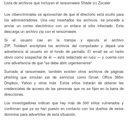
Lista de archivos que incluyen el ransomware Shade (c) Zscaler
Los cibercriminales se aprovechan de que el directorio está oculto para
los administradores. Una vez insertados los archivos, se procede a
enviar un correo electrónico con un enlace al sitio infectado. Este
descarga un archivo zip con el ransomware.
Si el usuario cae en la trampa y ejecuta el archivo
ZIP,
Troldesh
encriptará los archivos del computador y dejará una
advertencia al usuario en el fondo de pantalla. El email es un tanto
obvio como sospechar de él — está redactado en ruso — y cuenta con
una advertencia de que "se debe abrir urgentemente".
Sumado al ransomware, también existen otros archivos de páginas
phishing que simulan ser de servicios como Gmail, Office 365m
Dropbox, Yahoo y otros más. Estos sitios tratarán de obtener las
credenciales de acceso de las personas que no se fijen en la barra de
direcciones.
Los investigadores indican que hay más de 500 sitios vulnerados y
confirman que ya se han puesto en contacto con los dueños de estos
dominios para advertirles de esta situación.