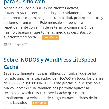
para su sitio web
Mensaje enviado a TODOS los clientes activos)
⚠️IMPORTANTE: Leer detallada y detenidamente para
comprender este mensaje en su totalidad, procedimientos, y
acciones a tomar. === Este mensaje se reenviara
repetidamente con el fin de reiterar la comprensión del
mismo y asegurar que tome las medidas descritas con
suficiente tiempo de ...
Leer Más »
11th Sept 2025
Sobre INODOS y WordPress LiteSpeed
Cache
Satisfactoriamente nos permitimos comunicar que se ha
logrado ampliar la capacidad de INODOS en todos los planes
de 100.000 a 150.000 INODOS. Esto gracias a la Migración al
nuevo Server el cual también nos permitió aplicar la
tecnología WordPress LiteSpeed Cache que mejora
ampliamente la velocidad de carga en navegadores de los
sitios basados ...
Leer Más »