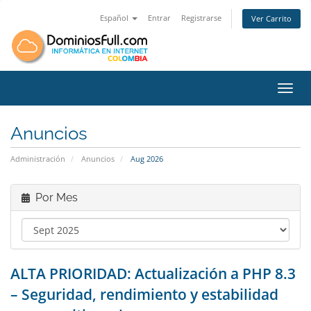
Español
Entrar
Registrarse
Ver Carrito
Toggl
Anuncios
Administración
Anuncios
Aug 2026
Por Mes
ALTA PRIORIDAD: Actualización a PHP 8.3
– Seguridad, rendimiento y estabilidad