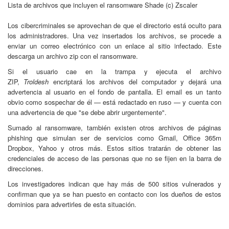
Lista de archivos que incluyen el ransomware Shade (c) Zscaler
Los cibercriminales se aprovechan de que el directorio está oculto para
los administradores. Una vez insertados los archivos, se procede a
enviar un correo electrónico con un enlace al sitio infectado. Este
descarga un archivo zip con el ransomware.
Si el usuario cae en la trampa y ejecuta el archivo
ZIP,
Troldesh
encriptará los archivos del computador y dejará una
advertencia al usuario en el fondo de pantalla. El email es un tanto
obvio como sospechar de él — está redactado en ruso — y cuenta con
una advertencia de que "se debe abrir urgentemente".
Sumado al ransomware, también existen otros archivos de páginas
phishing que simulan ser de servicios como Gmail, Office 365m
Dropbox, Yahoo y otros más. Estos sitios tratarán de obtener las
credenciales de acceso de las personas que no se fijen en la barra de
direcciones.
Los investigadores indican que hay más de 500 sitios vulnerados y
confirman que ya se han puesto en contacto con los dueños de estos
dominios para advertirles de esta situación.