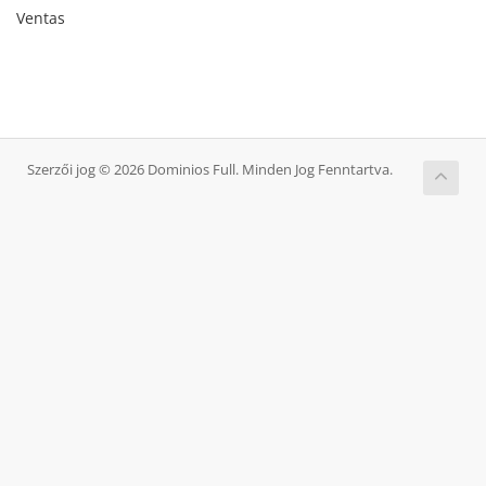
Ventas
Szerzői jog © 2026 Dominios Full. Minden Jog Fenntartva.