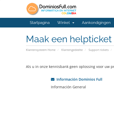
Startpagina
Winkel
Aankondigingen
Maak een helpticket
Klantensysteem Home
Klantengedeelte
Support tickets
Als u in onze kennisbank geen oplossing voor uw pr
Información Dominios Full
Información General