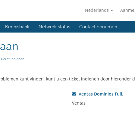
Nederlands
Aanme
Kennisbank
Netwerk status
Contact opnemen
 aan
Ticket indienen
oblemen kunt vinden, kunt u een ticket indienen door hieronder de 
Ventas Dominios Full.
Ventas