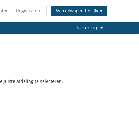
lden
Registreren
Winkelwagen bekijken
Rekening
juiste afdeling te selecteren.