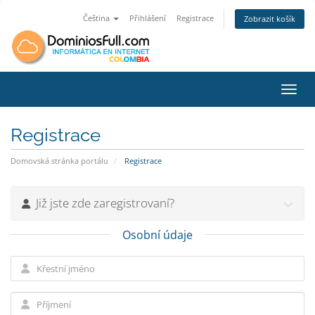
Čeština
Přihlášení
Registrace
Zobrazit košík
Přepn
Registrace
Domovská stránka portálu
Registrace
Již jste zde zaregistrovaní?
Osobní údaje