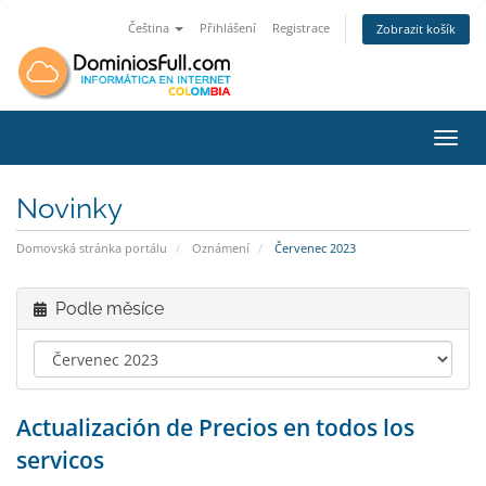
Čeština
Přihlášení
Registrace
Zobrazit košík
Přepn
Novinky
Domovská stránka portálu
Oznámení
Červenec 2023
Podle měsíce
Actualización de Precios en todos los
servicos