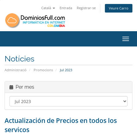
Català
Entrada
Registrar-se
Veure Carro
Canvi
Notícies
Administració
Promocions
Jul 2023
Per mes
Actualización de Precios en todos los
servicos