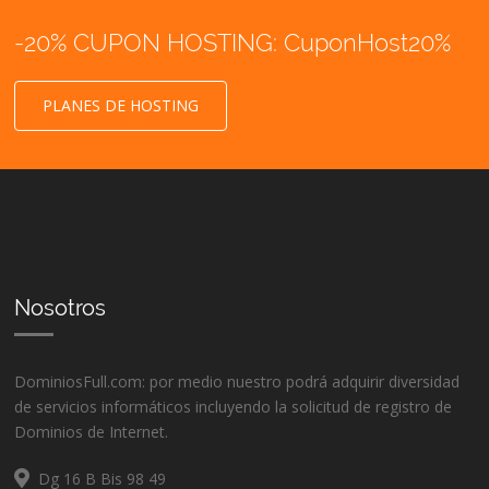
-20% CUPON HOSTING: CuponHost20%
PLANES DE HOSTING
Nosotros
DominiosFull.com: por medio nuestro podrá adquirir diversidad
de servicios informáticos incluyendo la solicitud de registro de
Dominios de Internet.
Dg 16 B Bis 98 49