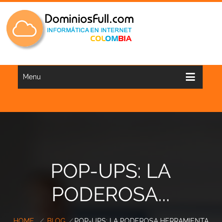
Menu
POP-UPS: LA
PODEROSA...
HOME
/
BLOG
/
POP-UPS: LA PODEROSA HERRAMIENTA