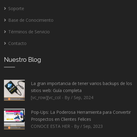
Soporte
Base de Conocimiento
Términos de Servicio
Contacto
Nuestro Blog
La gran importancia de tener varios backups de los
sitios web: Guía completa
[vc_row][vc_col - By / Sep, 2024
Pop-Ups: La Poderosa Herramienta para Convertir
Prospectos en Clientes Felices
CONOCE ESTA HER - By / Sep, 2023