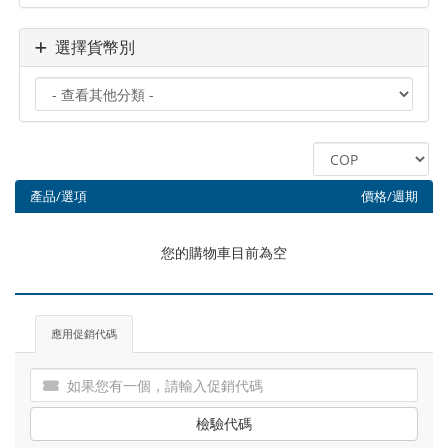
選擇貨幣別
產品/選項
價格/週期
您的購物車目前為空
應用促銷代碼
檢驗代碼