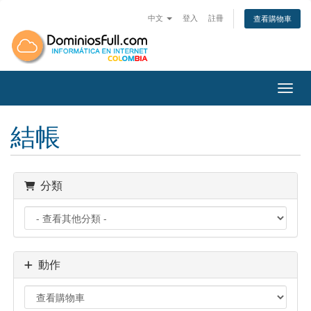
中文
登入
註冊
查看購物車
切換
結帳
分類
動作