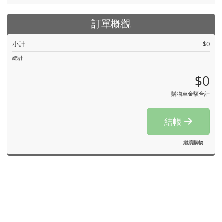
訂單概觀
小計
$0
總計
$0
購物車金額合計
結帳
繼續購物